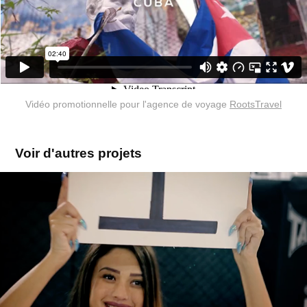
Vidéo promotionnelle pour l'agence de voyage
RootsTravel
Voir d'autres projets
WebSerie
2017