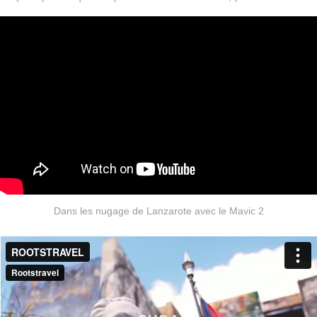
Dans les nugage de Lanzarote avec le Mavic 2