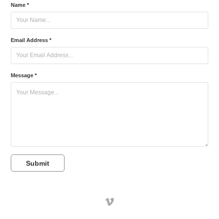
Name *
Email Address *
Message *
Submit