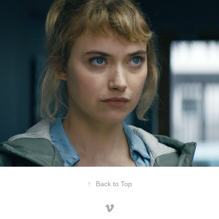
Semaine de la Critique
2019
↑
Back to Top