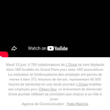
Mardi 13 juin, 4 700 collaborateurs de
L'Oréal
se sont déplacés
dans 180 localités du Grand Paris pour aider 160 associations.
La motivation et l'enthousiasme des employés ont permis de
mener à bien 371 missions de terrain, représentant 40 000
heures de bénévolat en une seule journée!
L'Oréal
mobilise
ses employés pour
Citizen Day
, un événement de bénévolat
d'une journée reflétant sa conviction que chacun a un rôle à
jouer.
Agence de Communication :
Patte Blanche