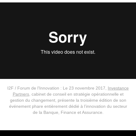
I2F / Forum de l'Innovation : Le 23 novembre 2017,
Investance
Partners
, cabinet de conseil en stratégie opérationnelle et
gestion du changement, présente la troisième édition de son
événement phare entièrement dédié à l’innovation du secteur
de la Banque, Finance et Assurance.