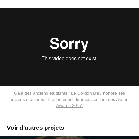
Gala des anciens étudiants :
Le Cordon Bleu
honore ses
anciens étudiants et récompense leur succès lors des
Alumni
Awards 2017.
Voir d'autres projets